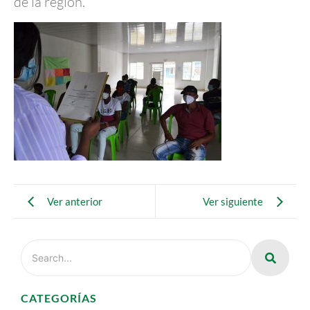
de la región.
Ver anterior
Ver siguiente
CATEGORÍAS