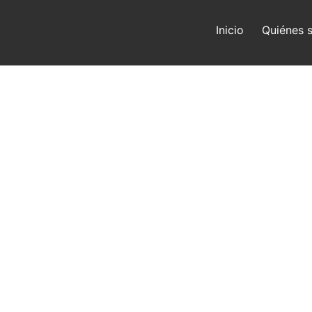
Inicio
Quiénes 