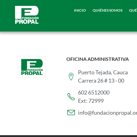
INICIO
QUIÉNES SOMOS
QUÉ
OFICINA ADMINISTRATIVA
Puerto Tejada, Cauca
Carrera 26 # 13 - 00
602 6512000
Ext: 72999
info@fundacionpropal.o