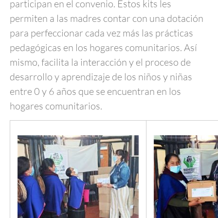
participan en el convenio. Estos kits les
permiten a las madres contar con una dotación
para perfeccionar cada vez más las prácticas
pedagógicas en los hogares comunitarios. Así
mismo, facilita la interacción y el proceso de
desarrollo y aprendizaje de los niños y niñas
entre 0 y 6 años que se encuentran en los
hogares comunitarios.