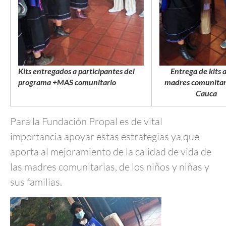
Kits entregados a participantes del
Entrega de kits 
programa +MAS comunitario
madres comunitari
Cauca
Para la Fundación Propal es de vital
importancia apoyar estas estrategias ya que
aporta al mejoramiento de la calidad de vida de
las madres comunitarias, de los niños y niñas y
sus familias.