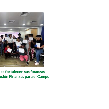
s fortalecen sus finanzas
mación Finanzas para el Campo