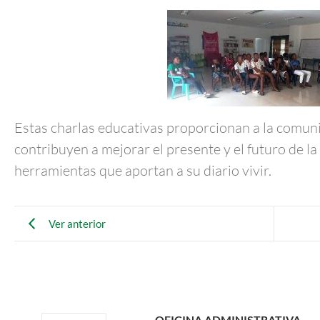
Estas charlas educativas proporcionan a la comu
contribuyen a mejorar el presente y el futuro de l
herramientas que aportan a su diario vivir.
Ver anterior
OFICINA ADMINISTRATIVA