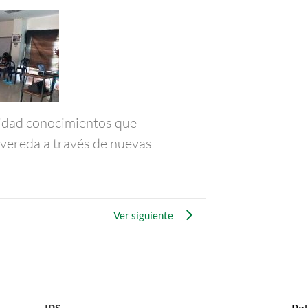
nidad conocimientos que
a vereda a través de nuevas
Ver siguiente
IPS
Pol