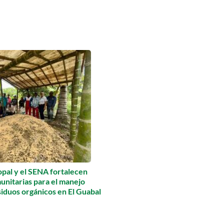
pal y el SENA fortalecen
unitarias para el manejo
siduos orgánicos en El Guabal