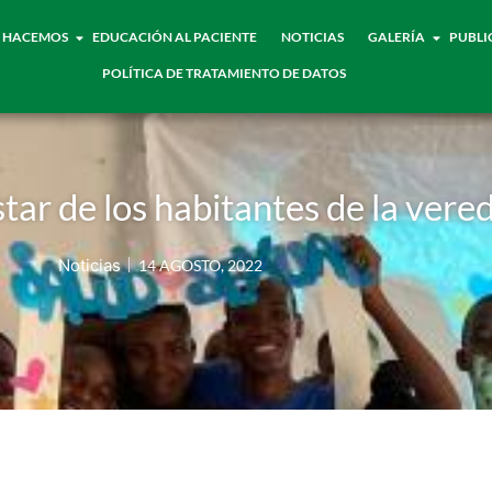
 HACEMOS
EDUCACIÓN AL PACIENTE
NOTICIAS
GALERÍA
PUBLI
POLÍTICA DE TRATAMIENTO DE DATOS
tar de los habitantes de la vere
Noticias
14 AGOSTO, 2022