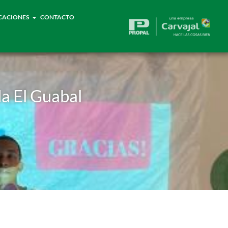
CACIONES
CONTACTO
da El Guabal