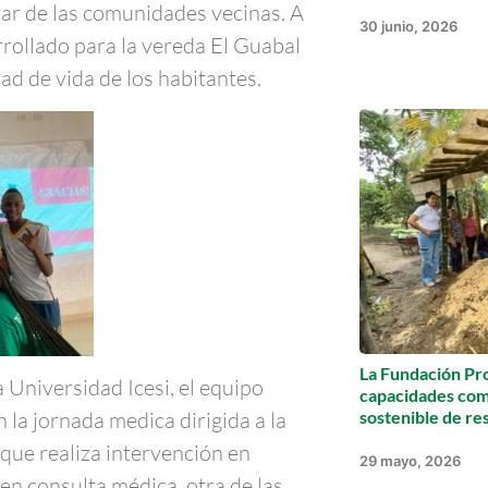
tar de las comunidades vecinas. A
30 junio, 2026
rollado para la vereda El Guabal
ad de vida de los habitantes.
La Fundación Pro
 Universidad Icesi, el equipo
capacidades com
la jornada medica dirigida a la
sostenible de re
que realiza intervención en
29 mayo, 2026
en consulta médica, otra de las