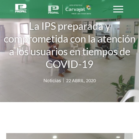
La IPS preparada y
comprometida con la atención
a los usuarios en tiempos de
COVID-19
Noticias
22 ABRIL, 2020