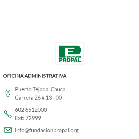
OFICINA ADMINISTRATIVA
Puerto Tejada, Cauca
Carrera 26 # 13 - 00
602 6512000
Ext: 72999
info@fundacionpropal.org