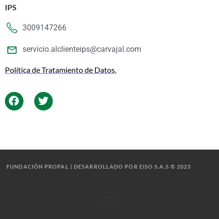
IPS
3009147266
servicio.alclienteips@carvajal.com
Política de Tratamiento de Datos.
FUNDACIÓN PROPAL | DESARROLLADO POR EISO S.A.S © 2023