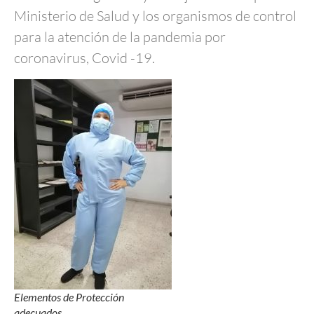
Ministerio de Salud y los organismos de control
para la atención de la pandemia por
coronavirus, Covid -19.
Elementos de Protección
adecuados