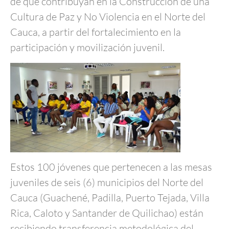
de que contribuyan en la Construcción de una
Cultura de Paz y No Violencia en el Norte del
Cauca, a partir del fortalecimiento en la
participación y movilización juvenil.
Estos 100 jóvenes que pertenecen a las mesas
juveniles de seis (6) municipios del Norte del
Cauca (Guachené, Padilla, Puerto Tejada, Villa
Rica, Caloto y Santander de Quilichao) están
recibiendo transferencia metodológica del