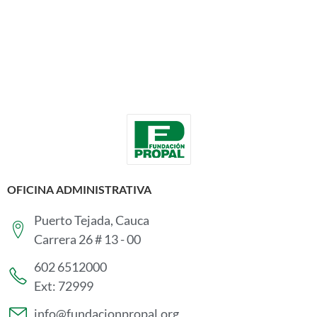
OFICINA ADMINISTRATIVA
Puerto Tejada, Cauca
Carrera 26 # 13 - 00
602 6512000
Ext: 72999
info@fundacionpropal.org