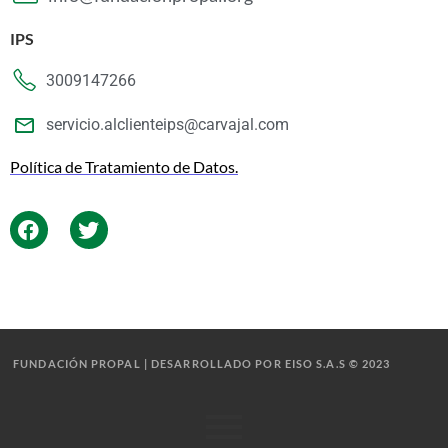
IPS
3009147266
servicio.alclienteips@carvajal.com
Política de Tratamiento de Datos.
FUNDACIÓN PROPAL | DESARROLLADO POR EISO S.A.S © 2023