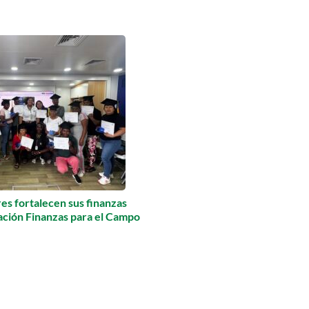
s fortalecen sus finanzas
mación Finanzas para el Campo