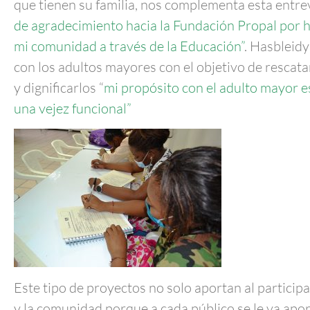
que tienen su familia, nos complementa esta entre
de agradecimiento hacia la Fundación Propal por h
mi comunidad a través de la Educación”
. Hasbleid
con los adultos mayores con el objetivo de rescata
y dignificarlos “
mi propósito con el adulto mayor 
una vejez funcional”
Este tipo de proyectos no solo aportan al participa
y la comunidad porque a cada público se le va apo