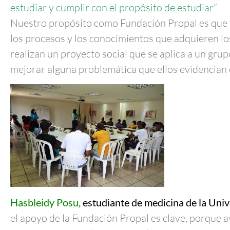
estudiar y cumplir con el propósito de estudiar”
Nuestro propósito como Fundación Propal es que t
los procesos y los conocimientos que adquieren los
realizan un proyecto social que se aplica a un grup
mejorar alguna problemática que ellos evidencian
Hasbleidy Posu,
estudiante de medicina de la Uni
el apoyo de la Fundación Propal es clave, porque a