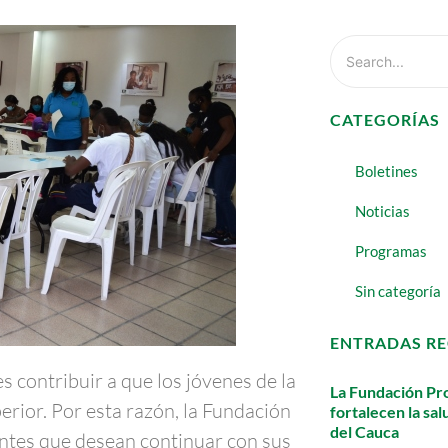
CATEGORÍAS
Boletines
Noticias
Programas
Sin categoría
ENTRADAS RE
 contribuir a que los jóvenes de la
La Fundación Pro
rior. Por esta razón, la Fundación
fortalecen la sa
del Cauca
ntes que desean continuar con sus