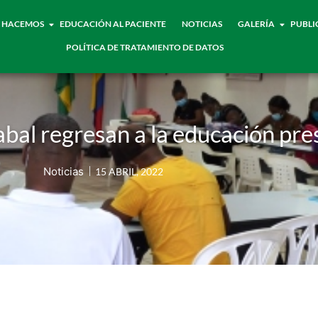
 HACEMOS
EDUCACIÓN AL PACIENTE
NOTICIAS
GALERÍA
PUBLI
POLÍTICA DE TRATAMIENTO DE DATOS
bal regresan a la educación pre
Noticias
15 ABRIL, 2022