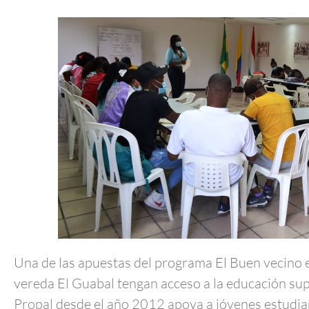
Una de las apuestas del programa El Buen vecino es
vereda El Guabal tengan acceso a la educación supe
Propal desde el año 2012 apoya a jóvenes estudia