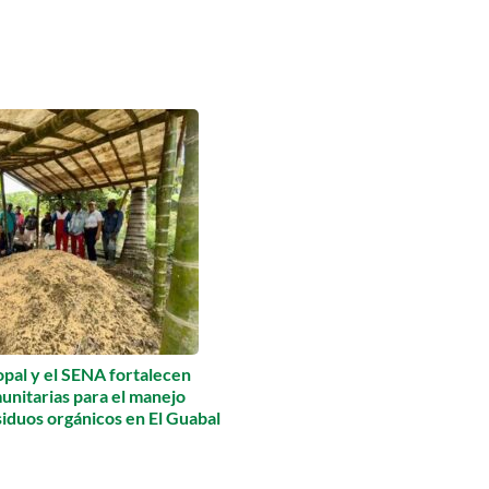
pal y el SENA fortalecen
unitarias para el manejo
siduos orgánicos en El Guabal