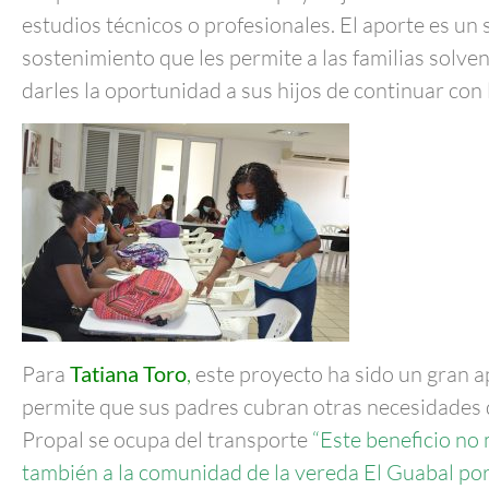
estudios técnicos o profesionales. El aporte es un 
sostenimiento que les permite a las familias solven
darles la oportunidad a sus hijos de continuar con 
Para
Tatiana Toro
,
este proyecto ha sido un gran a
permite que sus padres cubran otras necesidades d
Propal se ocupa del transporte
“Este beneficio no
también a la comunidad de la vereda El Guabal po