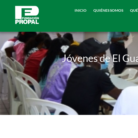
INICIO
QUIÉNES SOMOS
QUÉ
Jóvenes de El Gua