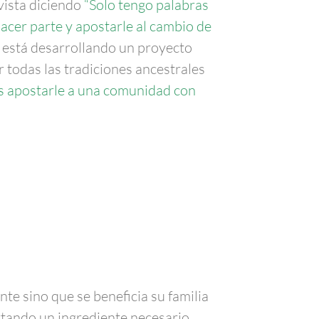
vista diciendo
“Solo tengo palabras
acer parte y apostarle al cambio de
y está desarrollando un proyecto
r todas las tradiciones ancestrales
es apostarle a una comunidad con
nte sino que se beneficia su familia
rtando un ingrediente necesario