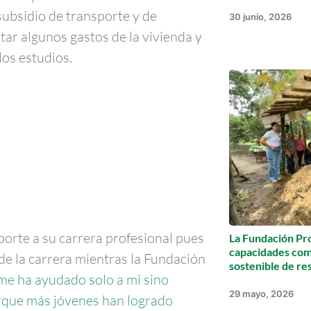
subsidio de transporte y de
30 junio, 2026
tar algunos gastos de la vivienda y
los estudios.
porte a su carrera profesional pues
La Fundación Pro
capacidades com
e la carrera mientras la Fundación
sostenible de re
 me ha ayudado solo a mi sino
29 mayo, 2026
rque más jóvenes han logrado