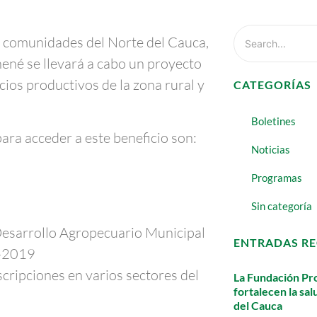
s comunidades del Norte del Cauca,
hené se llevará a cabo un proyecto
ios productivos de la zona rural y
CATEGORÍAS
Boletines
para acceder a este beneficio son:
Noticias
Programas
Sin categoría
Desarrollo Agropecuario Municipal
ENTRADAS RE
8-2019
scripciones en varios sectores del
La Fundación Pro
fortalecen la sa
del Cauca