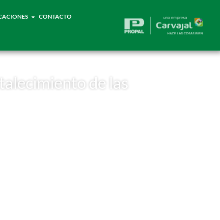
CACIONES
CONTACTO
talecimiento de las