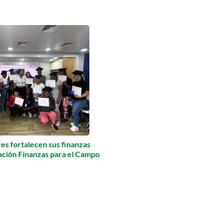
s fortalecen sus finanzas
mación Finanzas para el Campo