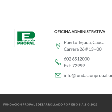
OFICINA ADMINISTRATIVA
Puerto Tejada, Cauca
Carrera 26 # 13 - 00
602 6512000
Ext: 72999
info@fundacionpropal.o
FUNDACIÓN PROPAL | DESARROLLADO POR EISO S.A.S © 2023