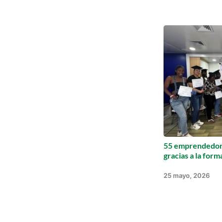
55 emprendedore
gracias a la for
25 mayo, 2026