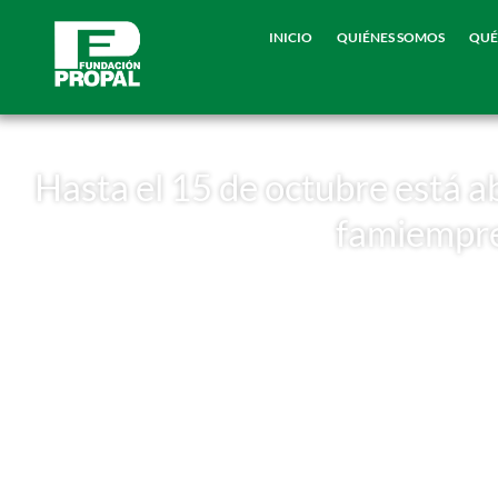
INICIO
QUIÉNES SOMOS
QUÉ
Hasta el 15 de octubre está ab
famiempre