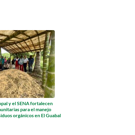
pal y el SENA fortalecen
unitarias para el manejo
siduos orgánicos en El Guabal