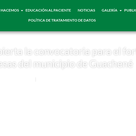
 HACEMOS
EDUCACIÓN AL PACIENTE
NOTICIAS
GALERÍA
PUBLI
POLÍTICA DE TRATAMIENTO DE DATOS
ierta la convocatoria para el for
sas del municipio de Guachené
Noticias
7 OCTUBRE, 2020