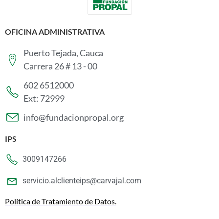
OFICINA ADMINISTRATIVA
Puerto Tejada, Cauca
Carrera 26 # 13 - 00
602 6512000
Ext: 72999
info@fundacionpropal.org
IPS
3009147266
servicio.alclienteips@carvajal.com
Política de Tratamiento de Datos.