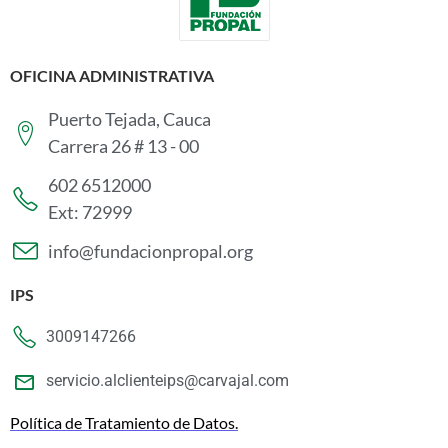
OFICINA ADMINISTRATIVA
Puerto Tejada, Cauca
Carrera 26 # 13 - 00
602 6512000
Ext: 72999
info@fundacionpropal.org
IPS
3009147266
servicio.alclienteips@carvajal.com
Política de Tratamiento de Datos.