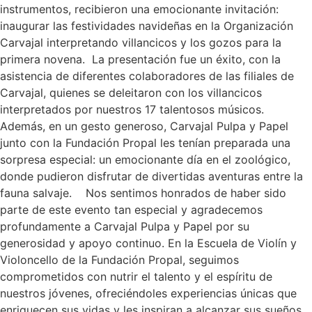
instrumentos, recibieron una emocionante invitación:
inaugurar las festividades navideñas en la Organización
Carvajal interpretando villancicos y los gozos para la
primera novena. La presentación fue un éxito, con la
asistencia de diferentes colaboradores de las filiales de
Carvajal, quienes se deleitaron con los villancicos
interpretados por nuestros 17 talentosos músicos.
Además, en un gesto generoso, Carvajal Pulpa y Papel
junto con la Fundación Propal les tenían preparada una
sorpresa especial: un emocionante día en el zoológico,
donde pudieron disfrutar de divertidas aventuras entre la
fauna salvaje. Nos sentimos honrados de haber sido
parte de este evento tan especial y agradecemos
profundamente a Carvajal Pulpa y Papel por su
generosidad y apoyo continuo. En la Escuela de Violín y
Violoncello de la Fundación Propal, seguimos
comprometidos con nutrir el talento y el espíritu de
nuestros jóvenes, ofreciéndoles experiencias únicas que
enriquecen sus vidas y les inspiran a alcanzar sus sueños.