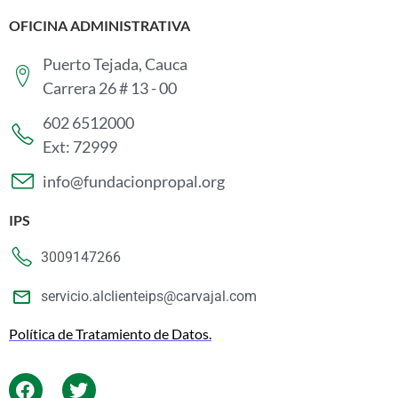
OFICINA ADMINISTRATIVA
Puerto Tejada, Cauca
Carrera 26 # 13 - 00
602 6512000
Ext: 72999
info@fundacionpropal.org
IPS
3009147266
servicio.alclienteips@carvajal.com
Política de Tratamiento de Datos.