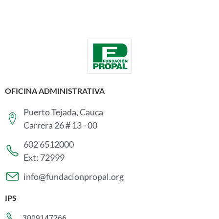
OFICINA ADMINISTRATIVA
Puerto Tejada, Cauca
Carrera 26 # 13 - 00
602 6512000
Ext: 72999
info@fundacionpropal.org
IPS
3009147266