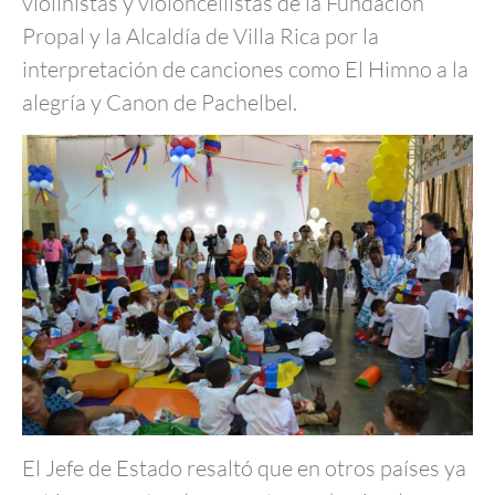
violinistas y violoncellistas de la Fundación
Propal y la Alcaldía de Villa Rica por la
interpretación de canciones como El Himno a la
alegría y Canon de Pachelbel.
El Jefe de Estado resaltó que en otros países ya