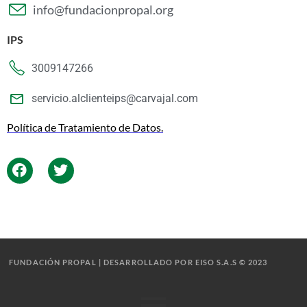
info@fundacionpropal.org
IPS
3009147266
servicio.alclienteips@carvajal.com
Política de Tratamiento de Datos.
FUNDACIÓN PROPAL | DESARROLLADO POR EISO S.A.S © 2023