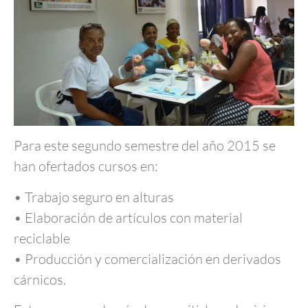
Para este segundo semestre del año 2015 se
han ofertados cursos en:
• Trabajo seguro en alturas
• Elaboración de artículos con material
reciclable
• Producción y comercialización en derivados
cárnicos.