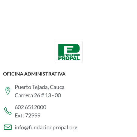
OFICINA ADMINISTRATIVA
Puerto Tejada, Cauca
Carrera 26 # 13 - 00
602 6512000
Ext: 72999
info@fundacionpropal.org