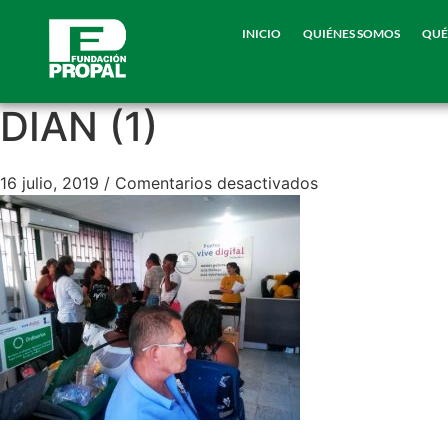
INICIO
QUIÉNES SOMOS
QUÉ
DIAN (1)
16 julio, 2019
/
Comentarios desactivados