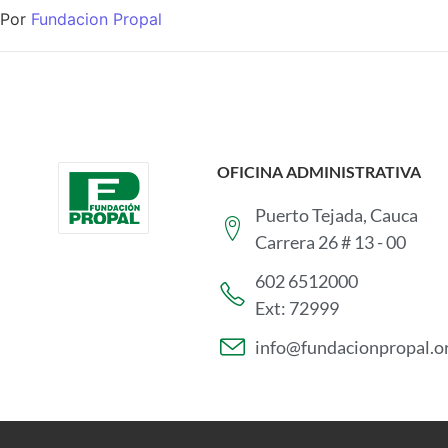
Por
Fundacion Propal
OFICINA ADMINISTRATIVA
Puerto Tejada, Cauca
Carrera 26 # 13 - 00
602 6512000
Ext: 72999
info@fundacionpropal.o