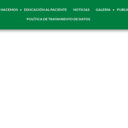
 HACEMOS
EDUCACIÓN AL PACIENTE
NOTICIAS
GALERÍA
PUBLI
POLÍTICA DE TRATAMIENTO DE DATOS