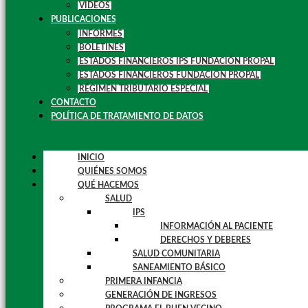
VIDEOS
PUBLICACIONES
INFORMES
BOLETINES
ESTADOS FINANCIEROS IPS FUNDACIÓN PROPAL
ESTADOS FINANCIEROS FUNDACIÓN PROPAL
RÉGIMEN TRIBUTARIO ESPECIAL
CONTACTO
POLÍTICA DE TRATAMIENTO DE DATOS
INICIO
QUIÉNES SOMOS
QUÉ HACEMOS
SALUD
IPS
INFORMACIÓN AL PACIENTE
DERECHOS Y DEBERES
SALUD COMUNITARIA
SANEAMIENTO BÁSICO
PRIMERA INFANCIA
GENERACIÓN DE INGRESOS