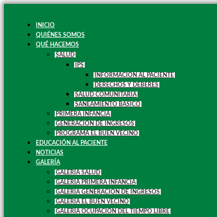
INICIO
QUIÉNES SOMOS
QUÉ HACEMOS
SALUD
IPS
INFORMACIÓN AL PACIENTE
DERECHOS Y DEBERES
SALUD COMUNITARIA
SANEAMIENTO BÁSICO
PRIMERA INFANCIA
GENERACIÓN DE INGRESOS
PROGRAMA EL BUEN VECINO
EDUCACIÓN AL PACIENTE
NOTICIAS
GALERÍA
GALERÍA SALUD
GALERÍA PRIMERA INFANCIA
GALERÍA GENERACIÓN DE INGRESOS
GALERÍA EL BUEN VECINO
GALERÍA OCUPACIÓN DEL TIEMPO LIBRE