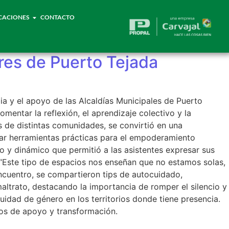
CACIONES
CONTACTO
eres de Puerto Tejada
a y el apoyo de las Alcaldías Municipales de Puerto
omentar la reflexión, el aprendizaje colectivo y la
 de distintas comunidades, se convirtió en una
ndar herramientas prácticas para el empoderamiento
to y dinámico que permitió a las asistentes expresar sus
. “Este tipo de espacios nos enseñan que no estamos solas,
encuentro, se compartieron tips de autocuidado,
altrato, destacando la importancia de romper el silencio y
idad de género en los territorios donde tiene presencia.
os de apoyo y transformación.