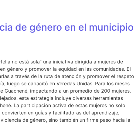
cia de género en el municipio
lia no está sola” una iniciativa dirigida a mujeres de
s en género y promover la equidad en las comunidades. El
las a través de la ruta de atención y promover el respeto
ía, luego se capacitó en Veredas Unidas. Para los meses
o de Guachené, impactando a un promedio de 200 mujeres.
ejados, esta estrategia incluye diversas herramientas
hené. La participación activa de estas mujeres no solo
convierten en guías y facilitadoras del aprendizaje,
violencia de género, sino también un firme paso hacia la