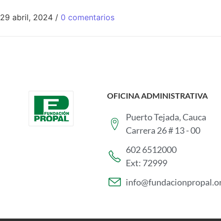
29 abril, 2024
/
0 comentarios
OFICINA ADMINISTRATIVA
Puerto Tejada, Cauca
Carrera 26 # 13 - 00
602 6512000
Ext: 72999
info@fundacionpropal.o