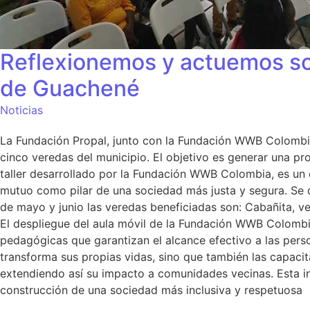
Reflexionemos y actuemos sob
de Guachené
Noticias
La Fundación Propal, junto con la Fundación WWB Colombia y 
cinco veredas del municipio. El objetivo es generar una p
taller desarrollado por la Fundación WWB Colombia, es un 
mutuo como pilar de una sociedad más justa y segura. Se d
de mayo y junio las veredas beneficiadas son: Cabañita, 
El despliegue del aula móvil de la Fundación WWB Colombia 
pedagógicas que garantizan el alcance efectivo a las perso
transforma sus propias vidas, sino que también las capacit
extendiendo así su impacto a comunidades vecinas. Esta in
construcción de una sociedad más inclusiva y respetuosa