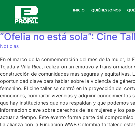
INICIO
QUIÉNES SOMOS
QUÉ
“Ofelia no está sola”: Cine T
Noticias
En el marco de la conmemoración del mes de la mujer, la 
Tejada y Villa Rica, realizaron un emotivo y transformador C
construcción de comunidades más seguras y equitativas. La
oportunidad clave para hablar sobre la violencia de géner
femenino. El cine taller se centró en la proyección del cor
emociones, compartir vivencias y adquirir conocimientos s
que hay instituciones que nos respaldan y que podemos sal
información clave sobre derechos de las mujeres y los paso
actuar a tiempo. Este evento forma parte del compromiso p
La alianza con la Fundación WWB Colombia fortalece esta