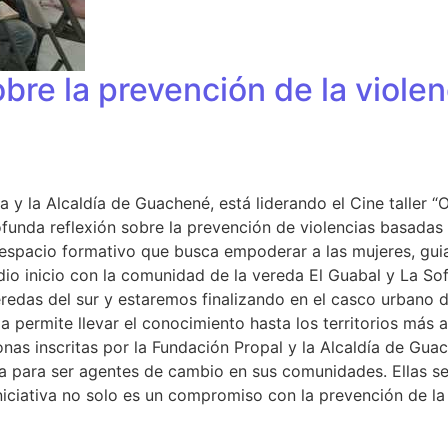
re la prevención de la violen
la Alcaldía de Guachené, está liderando el Cine taller “Ofe
rofunda reflexión sobre la prevención de violencias basada
espacio formativo que busca empoderar a las mujeres, guiar
io inicio con la comunidad de la vereda El Guabal y La Sof
veredas del sur y estaremos finalizando en el casco urban
permite llevar el conocimiento hasta los territorios más al
nas inscritas por la Fundación Propal y la Alcaldía de Guac
a para ser agentes de cambio en sus comunidades. Ellas se 
iciativa no solo es un compromiso con la prevención de la 