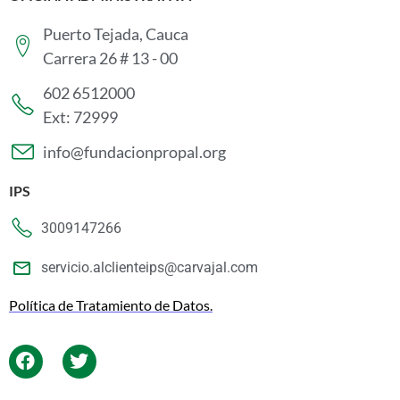
Puerto Tejada, Cauca
Carrera 26 # 13 - 00
602 6512000
Ext: 72999
info@fundacionpropal.org
IPS
3009147266
servicio.alclienteips@carvajal.com
Política de Tratamiento de Datos.