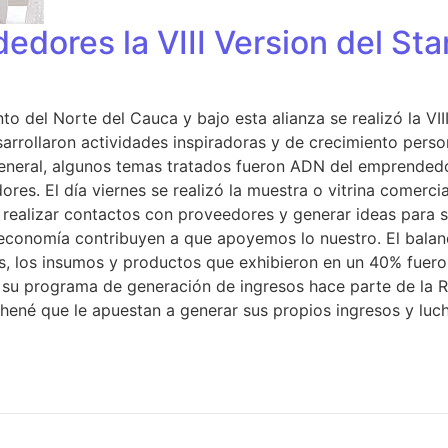
edores la VIII Version del Sta
 del Norte del Cauca y bajo esta alianza se realizó la VI
sarrollaron actividades inspiradoras y de crecimiento pers
general, algunos temas tratados fueron ADN del emprendedo
res. El día viernes se realizó la muestra o vitrina comerc
realizar contactos con proveedores y generar ideas para 
economía contribuyen a que apoyemos lo nuestro. El balan
es, los insumos y productos que exhibieron en un 40% fuer
de su programa de generación de ingresos hace parte de la
ené que le apuestan a generar sus propios ingresos y luch