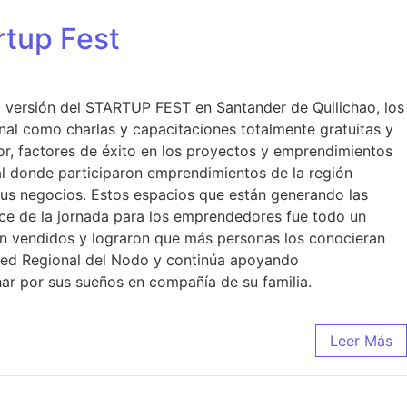
rtup Fest
II versión del STARTUP FEST en Santander de Quilichao, los
onal como charlas y capacitaciones totalmente gratuitas y
r, factores de éxito en los proyectos y emprendimientos
ial donde participaron emprendimientos de la región
sus negocios. Estos espacios que están generando las
ce de la jornada para los emprendedores fue todo un
on vendidos y lograron que más personas los conocieran
 Red Regional del Nodo y continúa apoyando
ar por sus sueños en compañía de su familia.
Leer Más