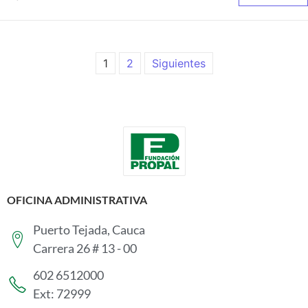
1
2
Siguientes
OFICINA ADMINISTRATIVA
Puerto Tejada, Cauca
Carrera 26 # 13 - 00
602 6512000
Ext: 72999