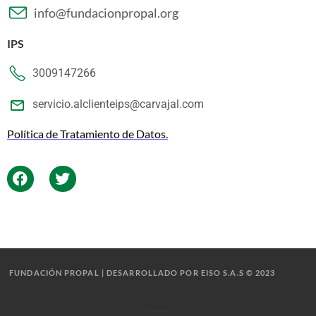
info@fundacionpropal.org
IPS
3009147266
servicio.alclienteips@carvajal.com
Política de Tratamiento de Datos.
FUNDACIÓN PROPAL | DESARROLLADO POR EISO S.A.S © 2023