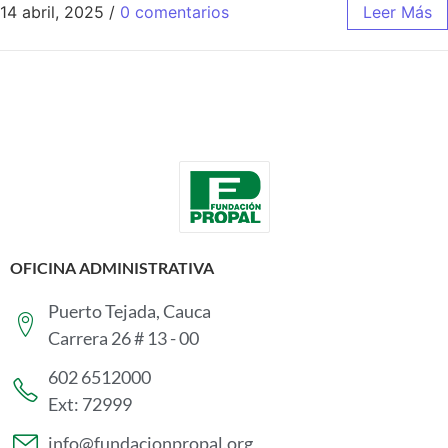
14 abril, 2025
/
0 comentarios
Leer Más
OFICINA ADMINISTRATIVA
Puerto Tejada, Cauca
Carrera 26 # 13 - 00
602 6512000
Ext: 72999
info@fundacionpropal.org