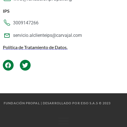
IPS
3009147266
servicio.alclienteips@carvajal.com
Política de Tratamiento de Datos.
FUNDACIÓN PROPAL | DESARROLLADO POR EISO S.A.S © 2023