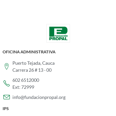
OFICINA ADMINISTRATIVA
Puerto Tejada, Cauca
Carrera 26 # 13 - 00
602 6512000
Ext: 72999
info@fundacionpropal.org
IPS