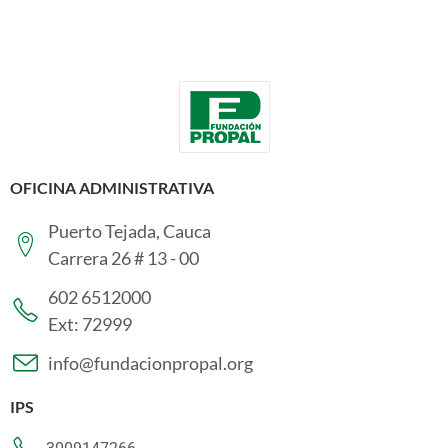
OFICINA ADMINISTRATIVA
Puerto Tejada, Cauca
Carrera 26 # 13 - 00
602 6512000
Ext: 72999
info@fundacionpropal.org
IPS