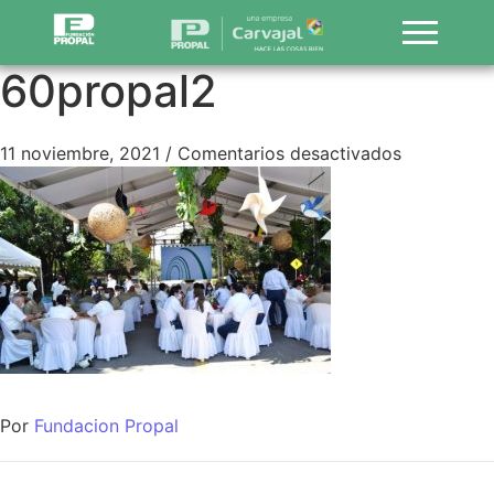
60propal2
11 noviembre, 2021
/
Comentarios desactivados
Por
Fundacion Propal