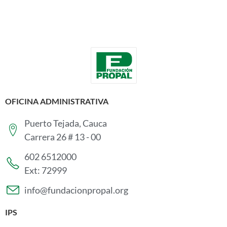
OFICINA ADMINISTRATIVA
Puerto Tejada, Cauca
Carrera 26 # 13 - 00
602 6512000
Ext: 72999
info@fundacionpropal.org
IPS