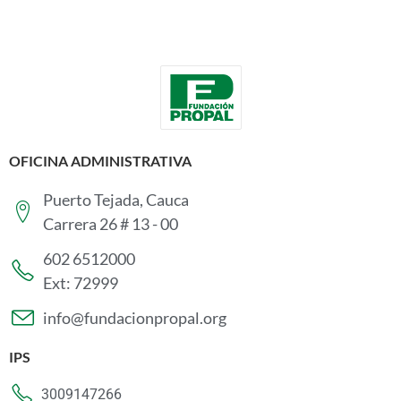
OFICINA ADMINISTRATIVA
Puerto Tejada, Cauca
Carrera 26 # 13 - 00
602 6512000
Ext: 72999
info@fundacionpropal.org
IPS
3009147266