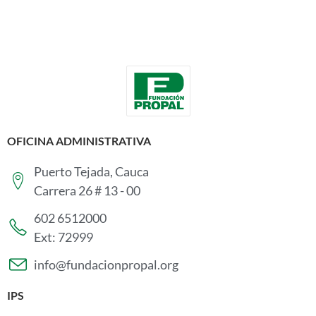
OFICINA ADMINISTRATIVA
Puerto Tejada, Cauca
Carrera 26 # 13 - 00
602 6512000
Ext: 72999
info@fundacionpropal.org
IPS