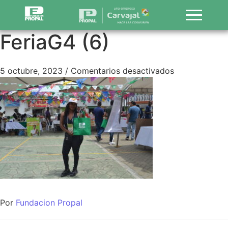
FeriaG4 (6)
5 octubre, 2023
/
Comentarios desactivados
Por
Fundacion Propal