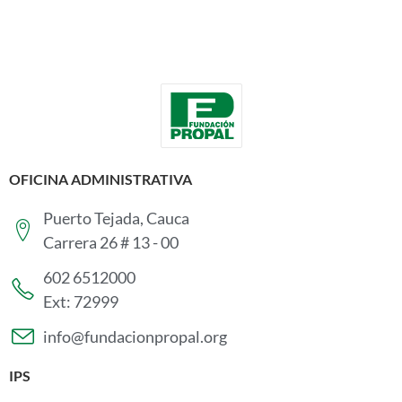
OFICINA ADMINISTRATIVA
Puerto Tejada, Cauca
Carrera 26 # 13 - 00
602 6512000
Ext: 72999
info@fundacionpropal.org
IPS