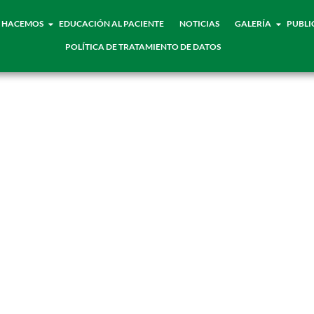
 HACEMOS
EDUCACIÓN AL PACIENTE
NOTICIAS
GALERÍA
PUBLI
POLÍTICA DE TRATAMIENTO DE DATOS