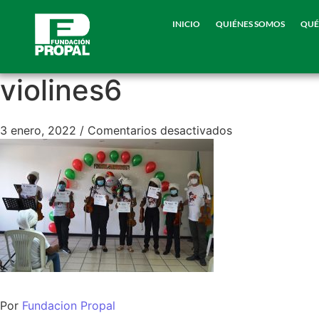
INICIO
QUIÉNES SOMOS
QUÉ
violines6
3 enero, 2022
/
Comentarios desactivados
Por
Fundacion Propal