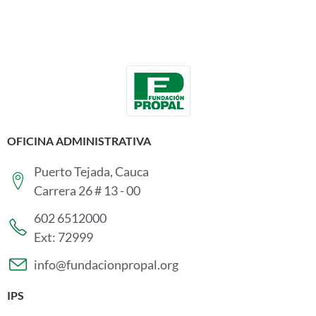
OFICINA ADMINISTRATIVA
Puerto Tejada, Cauca
Carrera 26 # 13 - 00
602 6512000
Ext: 72999
info@fundacionpropal.org
IPS