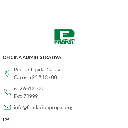
OFICINA ADMINISTRATIVA
Puerto Tejada, Cauca
Carrera 26 # 13 - 00
602 6512000
Ext: 72999
info@fundacionpropal.org
IPS