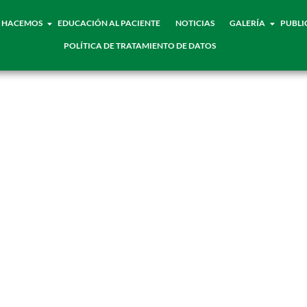
 HACEMOS
EDUCACIÓN AL PACIENTE
NOTICIAS
GALERÍA
PUBLI
POLÍTICA DE TRATAMIENTO DE DATOS