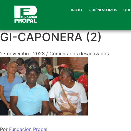
INICIO
QUIÉNES SOMOS
QUÉ
GI-CAPONERA (2)
27 noviembre, 2023
/
Comentarios desactivados
Por
Fundacion Propal