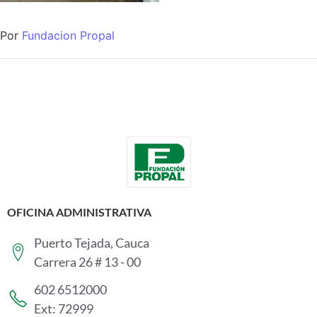
Por
Fundacion Propal
OFICINA ADMINISTRATIVA
Puerto Tejada, Cauca
Carrera 26 # 13 - 00
602 6512000
Ext: 72999