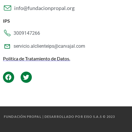
info@fundacionpropal.org
IPS
3009147266
servicio.alclienteips@carvajal.com
Política de Tratamiento de Datos.
FUNDACIÓN PROPAL | DESARROLLADO POR EISO S.A.S © 2023