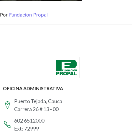
Por
Fundacion Propal
OFICINA ADMINISTRATIVA
Puerto Tejada, Cauca
Carrera 26 # 13 - 00
602 6512000
Ext: 72999