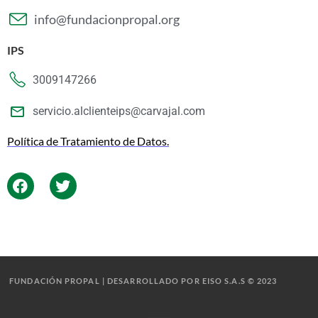
info@fundacionpropal.org
IPS
3009147266
servicio.alclienteips@carvajal.com
Política de Tratamiento de Datos.
FUNDACIÓN PROPAL | DESARROLLADO POR EISO S.A.S © 2023