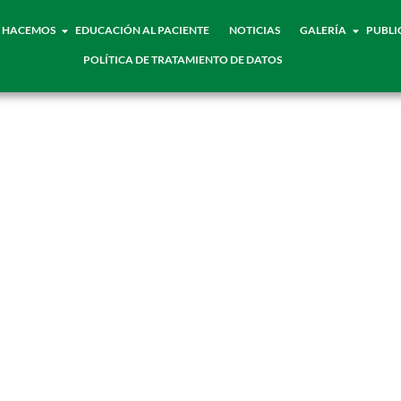
 HACEMOS
EDUCACIÓN AL PACIENTE
NOTICIAS
GALERÍA
PUBLI
POLÍTICA DE TRATAMIENTO DE DATOS