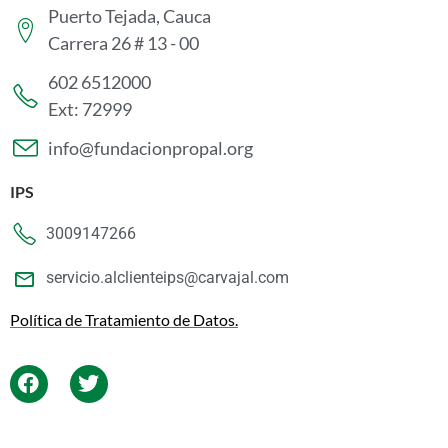
Puerto Tejada, Cauca
Carrera 26 # 13 - 00
602 6512000
Ext: 72999
info@fundacionpropal.org
IPS
3009147266
servicio.alclienteips@carvajal.com
Política de Tratamiento de Datos.