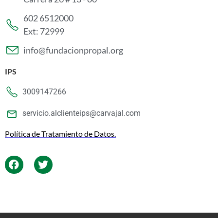
602 6512000
Ext: 72999
info@fundacionpropal.org
IPS
3009147266
servicio.alclienteips@carvajal.com
Política de Tratamiento de Datos.