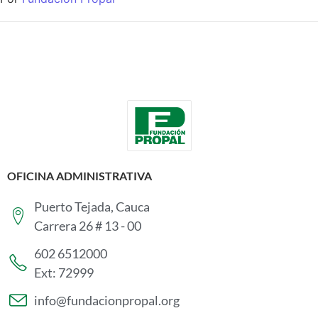
OFICINA ADMINISTRATIVA
Puerto Tejada, Cauca
Carrera 26 # 13 - 00
602 6512000
Ext: 72999
info@fundacionpropal.org