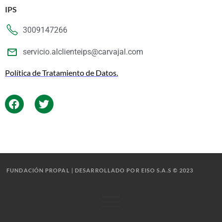
IPS
3009147266
servicio.alclienteips@carvajal.com
Política de Tratamiento de Datos.
FUNDACIÓN PROPAL | DESARROLLADO POR EISO S.A.S © 2023