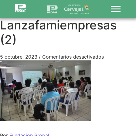
Lanzafamiempresas
(2)
5 octubre, 2023
/
Comentarios desactivados
Por
Fundacion Propal