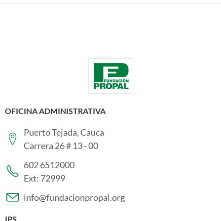
OFICINA ADMINISTRATIVA
Puerto Tejada, Cauca
Carrera 26 # 13 - 00
602 6512000
Ext: 72999
info@fundacionpropal.org
IPS