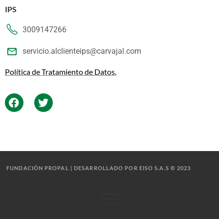
IPS
3009147266
servicio.alclienteips@carvajal.com
Política de Tratamiento de Datos.
FUNDACIÓN PROPAL | DESARROLLADO POR EISO S.A.S © 2023