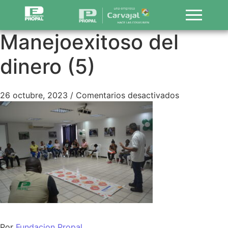
Manejoexitoso del
dinero (5)
26 octubre, 2023
/
Comentarios desactivados
Por
Fundacion Propal