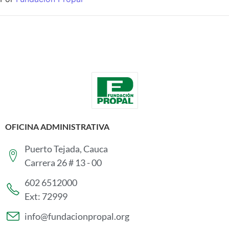
OFICINA ADMINISTRATIVA
Puerto Tejada, Cauca
Carrera 26 # 13 - 00
602 6512000
Ext: 72999
info@fundacionpropal.org