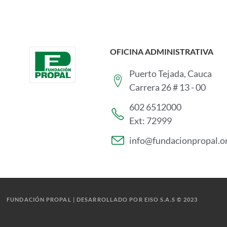
OFICINA ADMINISTRATIVA
Puerto Tejada, Cauca
Carrera 26 # 13 - 00
602 6512000
Ext: 72999
info@fundacionpropal.o
FUNDACIÓN PROPAL | DESARROLLADO POR EISO S.A.S © 2023