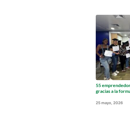
55 emprendedore
gracias a la for
25 mayo, 2026