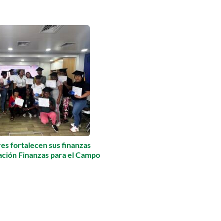
s fortalecen sus finanzas
mación Finanzas para el Campo