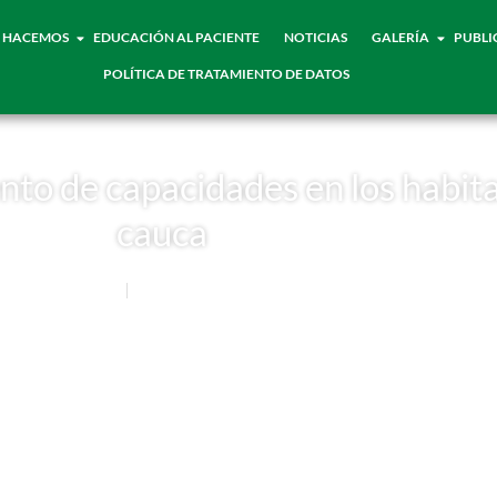
 HACEMOS
EDUCACIÓN AL PACIENTE
NOTICIAS
GALERÍA
PUBLI
POLÍTICA DE TRATAMIENTO DE DATOS
nto de capacidades en los habita
cauca
Noticias
18 FEBRERO, 2013