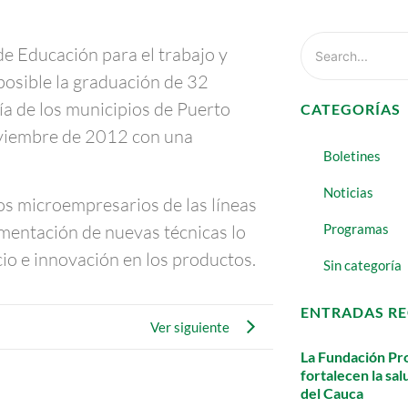
 de Educación para el trabajo y
posible la graduación de 32
ía de los municipios de Puerto
CATEGORÍAS
noviembre de 2012 con una
Boletines
Noticias
los microempresarios de las líneas
mentación de nuevas técnicas lo
Programas
io e innovación en los productos.
Sin categoría
ENTRADAS RE
Ver siguiente
La Fundación Pro
fortalecen la sa
del Cauca