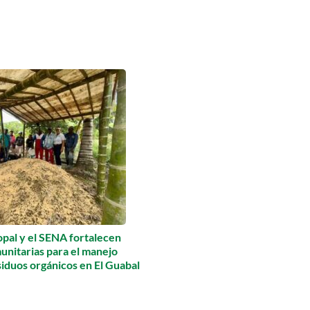
pal y el SENA fortalecen
unitarias para el manejo
siduos orgánicos en El Guabal