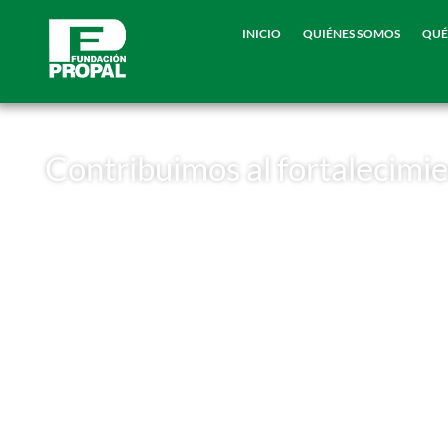
INICIO
QUIÉNES SOMOS
QUÉ
Contribuimos al fortalecimie