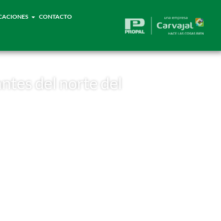
CACIONES
CONTACTO
ntes del norte del