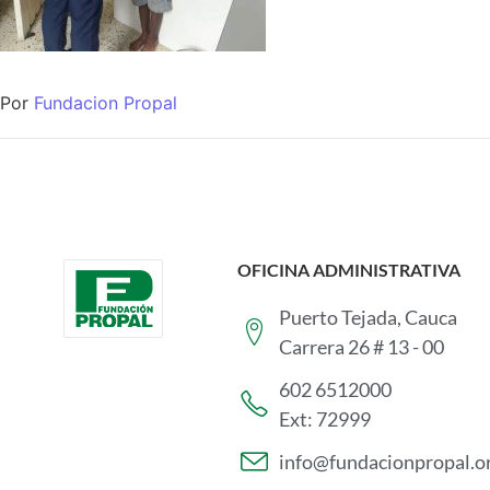
Por
Fundacion Propal
OFICINA ADMINISTRATIVA
Puerto Tejada, Cauca
Carrera 26 # 13 - 00
602 6512000
Ext: 72999
info@fundacionpropal.o