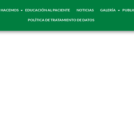
 HACEMOS
EDUCACIÓN AL PACIENTE
NOTICIAS
GALERÍA
PUBLI
POLÍTICA DE TRATAMIENTO DE DATOS