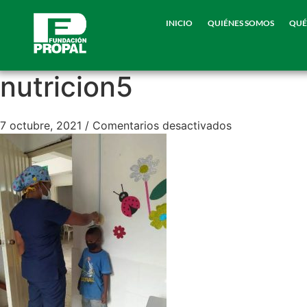
INICIO
QUIÉNES SOMOS
QUÉ
nutricion5
7 octubre, 2021
/
Comentarios desactivados