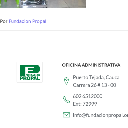
Por
Fundacion Propal
OFICINA ADMINISTRATIVA
Puerto Tejada, Cauca
Carrera 26 # 13 - 00
602 6512000
Ext: 72999
info@fundacionpropal.o