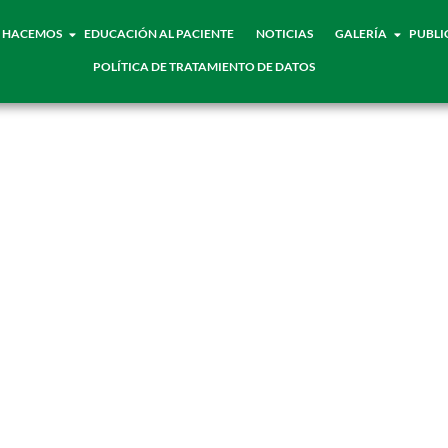
 HACEMOS
EDUCACIÓN AL PACIENTE
NOTICIAS
GALERÍA
PUBLI
POLÍTICA DE TRATAMIENTO DE DATOS