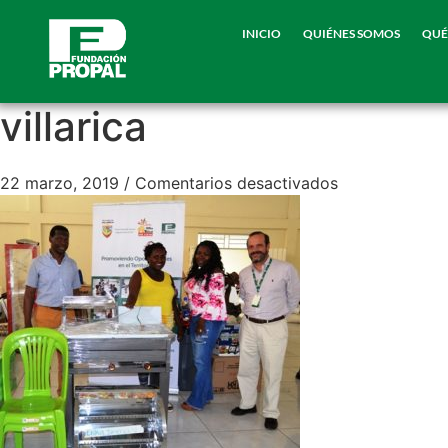
INICIO
QUIÉNES SOMOS
QUÉ
villarica
22 marzo, 2019
/
Comentarios desactivados