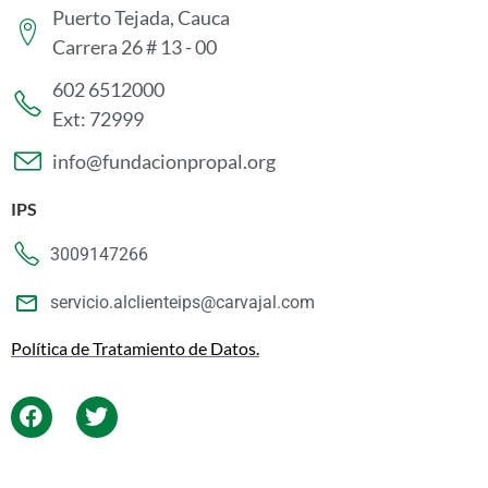
Puerto Tejada, Cauca
Carrera 26 # 13 - 00
602 6512000
Ext: 72999
info@fundacionpropal.org
IPS
3009147266
servicio.alclienteips@carvajal.com
Política de Tratamiento de Datos.