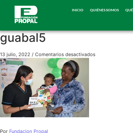
INICIO
QUIÉNES SOMOS
QUÉ
guabal5
13 julio, 2022
/
Comentarios desactivados
Por
Fundacion Propal