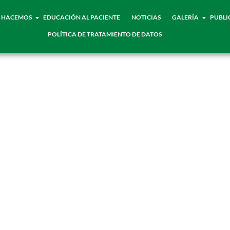
 HACEMOS
EDUCACIÓN AL PACIENTE
NOTICIAS
GALERÍA
PUBLI
POLÍTICA DE TRATAMIENTO DE DATOS