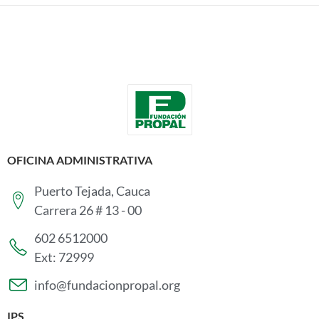
OFICINA ADMINISTRATIVA
Puerto Tejada, Cauca
Carrera 26 # 13 - 00
602 6512000
Ext: 72999
info@fundacionpropal.org
IPS