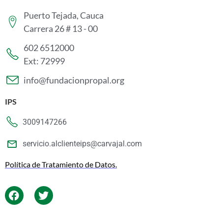
Puerto Tejada, Cauca
Carrera 26 # 13 - 00
602 6512000
Ext: 72999
info@fundacionpropal.org
IPS
3009147266
servicio.alclienteips@carvajal.com
Política de Tratamiento de Datos.