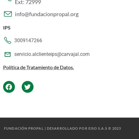
Ext: 72999
info@fundacionpropal.org
IPS
3009147266
servicio.alclienteips@carvajal.com
Política de Tratamiento de Datos.
FUNDACIÓN PROPAL | DESARROLLADO POR EISO S.A.S © 2023