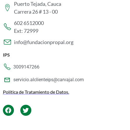
Puerto Tejada, Cauca
Carrera 26 # 13 - 00
602 6512000
Ext: 72999
info@fundacionpropal.org
IPS
3009147266
servicio.alclienteips@carvajal.com
Política de Tratamiento de Datos.