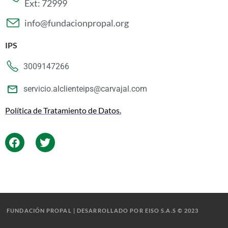
Ext: 72999
info@fundacionpropal.org
IPS
3009147266
servicio.alclienteips@carvajal.com
Política de Tratamiento de Datos.
FUNDACIÓN PROPAL | DESARROLLADO POR EISO S.A.S © 2023